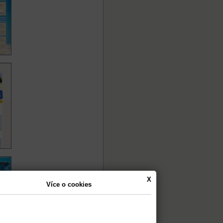
X
Více o cookies