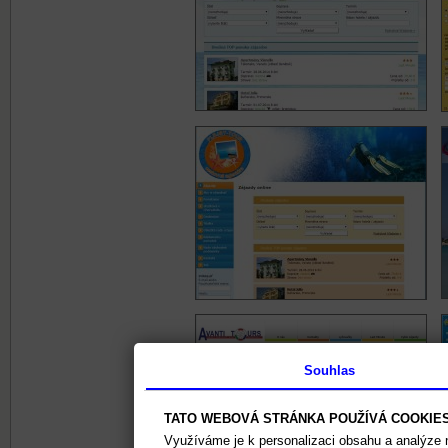
Souhlas
TATO WEBOVÁ STRÁNKA POUŽÍVÁ COOKIE
Využíváme je k personalizaci obsahu a analýze 