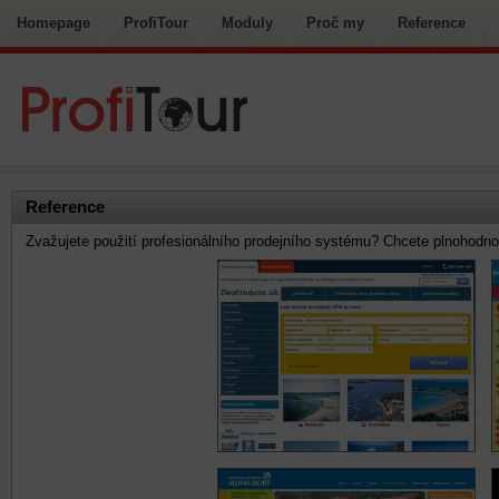
Homepage
ProfiTour
Moduly
Proč my
Reference
Reference
Zvažujete použití profesionálního prodejního systému? Chcete plnohodno